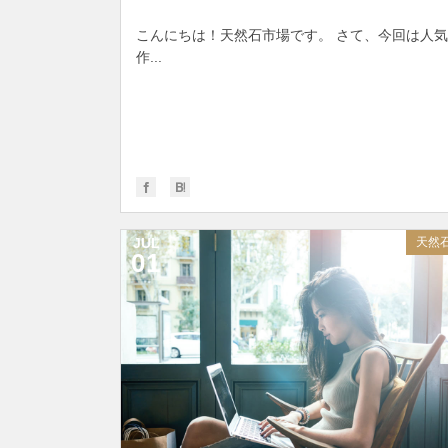
こんにちは！天然石市場です。 さて、今回は人気
作...
JUL
天然
01