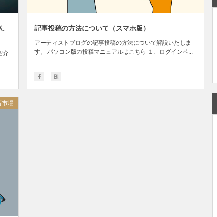
ん
記事投稿の方法について（スマホ版）
アーティストブログの記事投稿の方法について解説いたしま
す。 パソコン版の投稿マニュアルはこちら １、ログインペ...
紹介
石市場