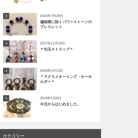
2016年7月28日
2
偏頭痛に効くパワーストーンの
ブレスレット
2017年11月14日
3
＊勾玉ストラップ＊
2018年2月13日
4
＊マクラメキーリング・キーホ
ルダー＊
2018年1月6日
5
今日からはじめました。
カテゴリー