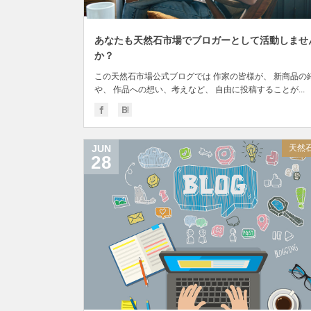
あなたも天然石市場でブロガーとして活動しませ
か？
この天然石市場公式ブログでは 作家の皆様が、 新商品の
や、 作品への想い、考えなど、 自由に投稿することが...
JUN
天然
28