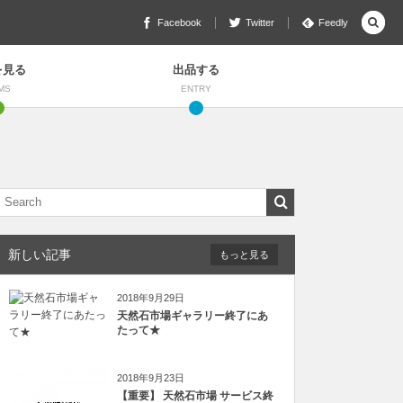
Facebook
Twitter
Feedly
を見る
出品する
MS
ENTRY
新しい記事
もっと見る
2018年9月29日
天然石市場ギャラリー終了にあ
たって★
2018年9月23日
【重要】 天然石市場 サービス終