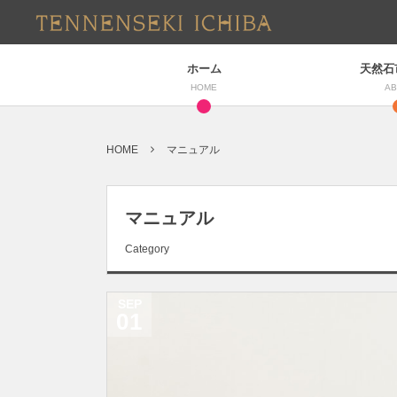
ホーム
天然石
HOME
AB
HOME
マニュアル
マニュアル
Category
SEP
01