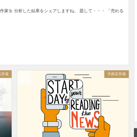
作家を 分析した結果をシェアしますね。 題して・・・ 「売れる
石市場
JUN
天然石市場
28