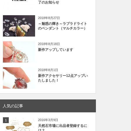
了のお知らせ
2018年8月27日
～魅惑の輝き～ラブラドライト
のペンダント（マルチカラー）
2018年8月18日
新作アップしています
2018年8月1日
新作アクセサリー12点アップい
たしました！
人気の記事
2016年3月9日
1
天然石市場に出品者登録するに
は？