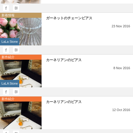
新着情報
ガーネットのチェーンピアス
23
Nov
2016
LaLa Stone
新作紹介
カーネリアンのピアス
8
Nov
2016
LaLA Stone
新作紹介
カーネリアンのピアス
12
Oct
2016