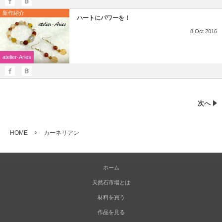
新作紹介
ハートにパワーを！
8
Oct
2016
atelier-Aries
次へ
HOME
カーネリアン
ホーム
天然石市場とは
材料を買う
作品を見る