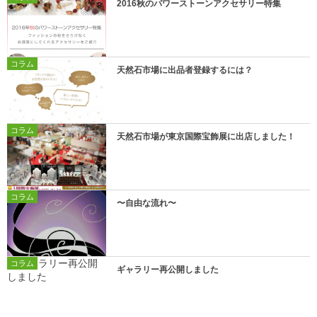
2016秋のパワーストーンアクセサリー特集
コラム
天然石市場に出品者登録するには？
コラム
天然石市場が東京国際宝飾展に出店しました！
コラム
〜自由な流れ〜
コラム
ギャラリー再公開しました