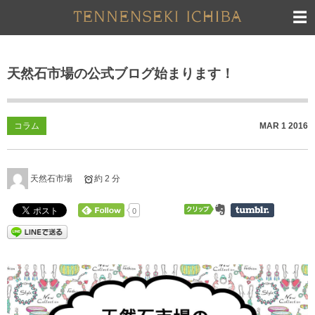
天然石市場の公式ブログ始まります！
コラム
MAR
1
2016
天然石市場
約 2 分
0