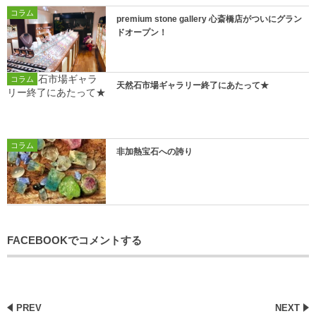
コラム
premium stone gallery 心斎橋店がついにグラン
ドオープン！
コラム
天然石市場ギャラリー終了にあたって★
コラム
非加熱宝石への誇り
FACEBOOKでコメントする
PREV
NEXT