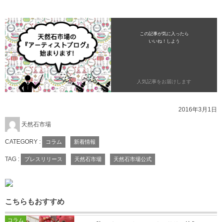
この記事が気に入ったら
いいね！しよう
人気記事をお届けします
2016年3月1日
天然石市場
CATEGORY :
コラム
新着情報
TAG :
プレスリリース
天然石市場
天然石市場公式
こちらもおすすめ
コラム