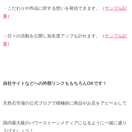
・こだわりや作品に対する想いを発信できます。（
サンプル記
事
）
・日々の活動を公開し知名度アップも計れます。（
サンプル記
事
）
自社サイトなどへの外部リンクももちろんOKです！
天然石市場の公式ブログで積極的に商品やお店をアピールして
国内最大級のパワーストーンメディアになるように一緒に盛り
上げましょう！