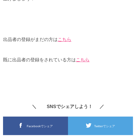
出品者の登録がまだの方は
こちら
既に出品者の登録をされている方は
こちら
＼ SNSでシェアしよう！ ／
Facebookでシェア
Twitterでシェア