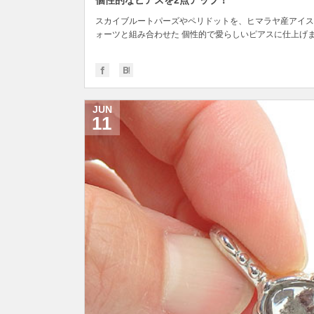
個性的なピアスを2点アップ！
スカイブルートパーズやペリドットを、ヒマラヤ産アイス
ォーツと組み合わせた 個性的で愛らしいピアスに仕上げ
し...
JUN
11