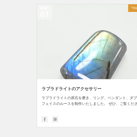
MAY
*ma
07
ラブラドライトのアクセサリー
ラブラドライトの原石を磨き、リング、ペンダント、ダブ
フェイスのルースを制作いたしました。 ぜひ、ご覧くだ
い...