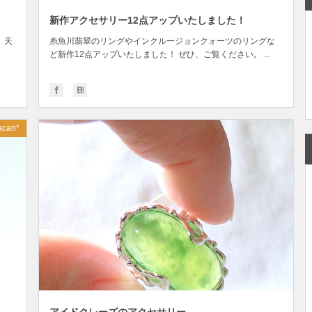
新作アクセサリー12点アップいたしました！
 天
糸魚川翡翠のリングやインクルージョンクォーツのリングな
ど新作12点アップいたしました！ ぜひ、ご覧ください。 ...
cari*
JUN
15