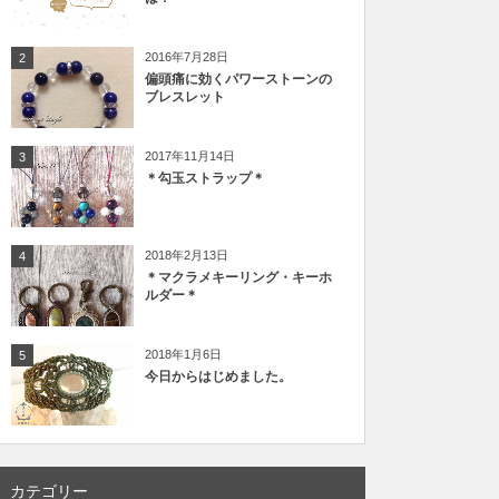
2016年7月28日
2
偏頭痛に効くパワーストーンの
ブレスレット
2017年11月14日
3
＊勾玉ストラップ＊
2018年2月13日
4
＊マクラメキーリング・キーホ
ルダー＊
2018年1月6日
5
今日からはじめました。
カテゴリー