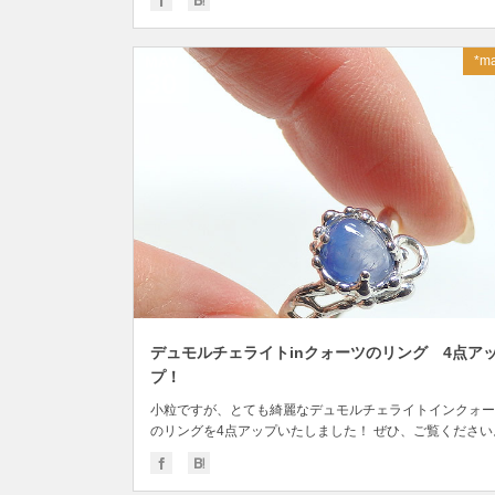
MAY
*ma
30
デュモルチェライトinクォーツのリング 4点ア
プ！
小粒ですが、とても綺麗なデュモルチェライトインクォー
のリングを4点アップいたしました！ ぜひ、ご覧ください。.