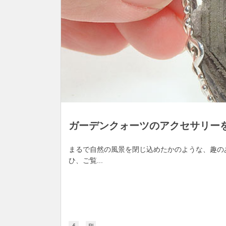
ガーデンクォーツのアクセサリー
まるで自然の風景を閉じ込めたかのような、趣の
ひ、ご覧...