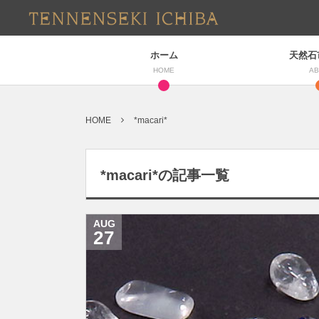
ホーム
天然石
HOME
AB
HOME
*macari*
*macari*の記事一覧
AUG
27