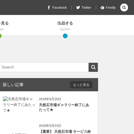
Facebook
Twitter
Feedly
を見る
出品する
MS
ENTRY
新しい記事
もっと見る
2018年9月29日
天然石市場ギャラリー終了にあ
たって★
2018年9月23日
【重要】 天然石市場 サービス終