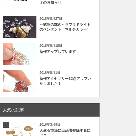
了のお知らせ
2018年8月27日
～魅惑の輝き～ラブラドライト
のペンダント（マルチカラー）
2018年8月18日
新作アップしています
2018年8月1日
新作アクセサリー12点アップい
たしました！
人気の記事
2016年3月9日
1
天然石市場に出品者登録するに
は？