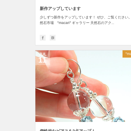
新作アップしています
少しずつ新作をアップしています！ ぜひ、ご覧ください。
然石市場 *macari* ギャラリー 天然石のアク...
JUL
*ma
11