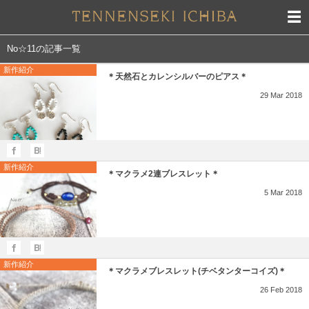
No☆11の記事一覧
新作紹介
＊天然石とカレンシルバーのピアス＊
29
Mar
2018
新作紹介
＊マクラメ2連ブレスレット＊
5
Mar
2018
新作紹介
＊マクラメブレスレット(チベタンターコイズ)＊
26
Feb
2018