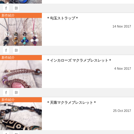
新作紹介
＊勾玉ストラップ＊
14
Nov
2017
新作紹介
＊インカローズ マクラメブレスレット＊
4
Nov
2017
新作紹介
＊天珠マクラメブレスレット＊
25
Oct
2017