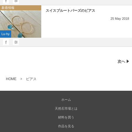
新着情報
スイスブルートパーズのピアス
25
May
2018
Lu-hy
次へ
HOME
ピアス
ホーム
天然石市場とは
材料を買う
作品を見る