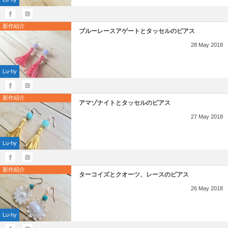
新作紹介
ブルーレースアゲートとタッセルのピアス
28
May
2018
Lu-hy
新作紹介
アマゾナイトとタッセルのピアス
27
May
2018
Lu-hy
新作紹介
ターコイズとクオーツ、レースのピアス
26
May
2018
Lu-hy