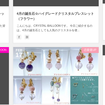
レッ
4月の誕生石☆ハイグレードクリスタルブレスレット
（フラワー）
った皆
こんにちは、CRYSTAL-BALLOONです。 今日ご紹介するの
は、4月の誕生石としても人気のクリスタルを使...
LOON
FEB
恋愛運UP
17