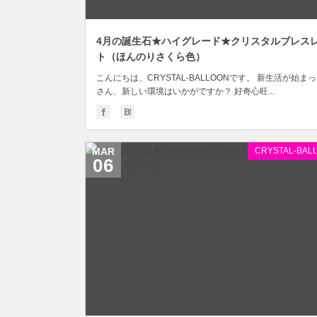
4月の誕生石★ハイグレード★クリスタルブレス
ト（ほんのりさくら色）
こんにちは、CRYSTAL-BALLOONです。 新生活が始ま
さん、新しい環境はいかがですか？ 好奇心旺...
MAR
CRYSTAL-BAL
06