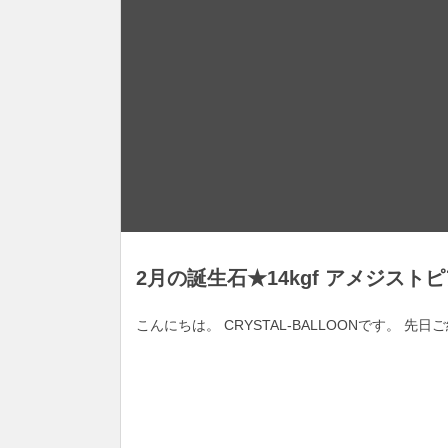
2月の誕生石★14kgf アメジスト
こんにちは。 CRYSTAL-BALLOONです。 