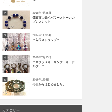
2016年7月28日
2
偏頭痛に効くパワーストーンの
ブレスレット
2017年11月14日
3
＊勾玉ストラップ＊
2018年2月13日
4
＊マクラメキーリング・キーホ
ルダー＊
2018年1月6日
5
今日からはじめました。
カテゴリー