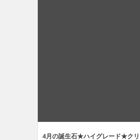
4月の誕生石★ハイグレード★ク