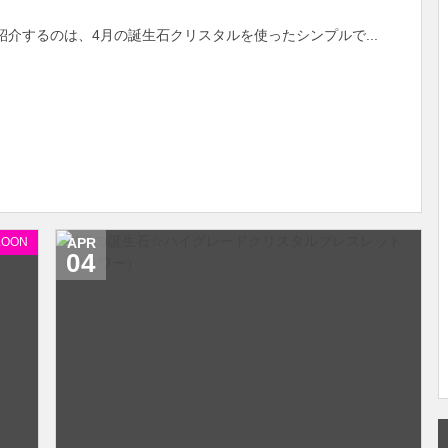
日ご紹介するのは、4月の誕生石クリスタルを使ったシンプルで...
LOON
APR
04