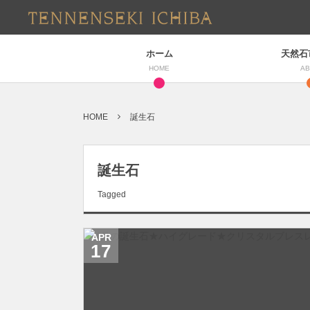
ホーム
天然石
HOME
AB
HOME
誕生石
誕生石
Tagged
APR
17