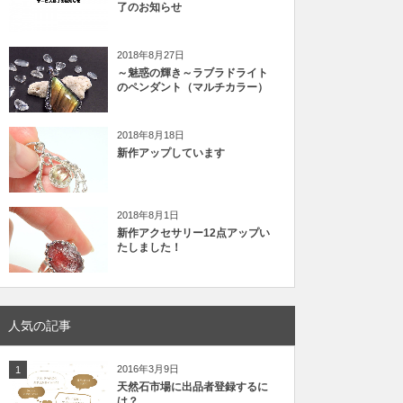
了のお知らせ
2018年8月27日
～魅惑の輝き～ラブラドライト
のペンダント（マルチカラー）
2018年8月18日
新作アップしています
2018年8月1日
新作アクセサリー12点アップい
たしました！
人気の記事
2016年3月9日
1
天然石市場に出品者登録するに
は？