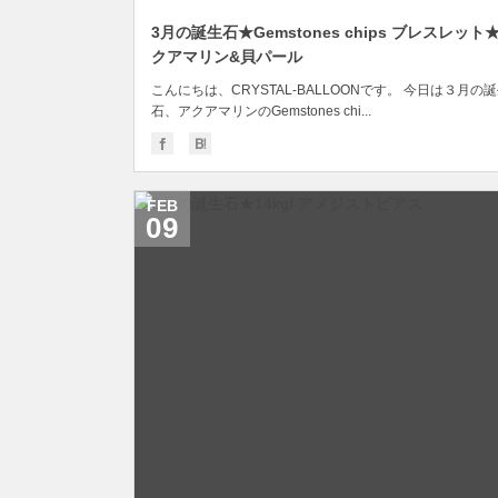
3月の誕生石★Gemstones chips ブレスレット
クアマリン&貝パール
こんにちは、CRYSTAL-BALLOONです。 今日は３月の
石、アクアマリンのGemstones chi...
FEB
09