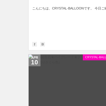
こんにちは、CRYSTAL-BALLOONです。 今
APR
CRYSTAL-BAL
10