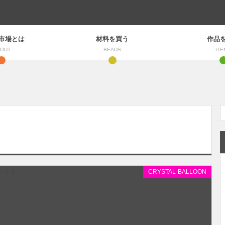
市場とは
材料を買う
作品
OUT
BEADS
ITE
CRYSTAL-BALLOON