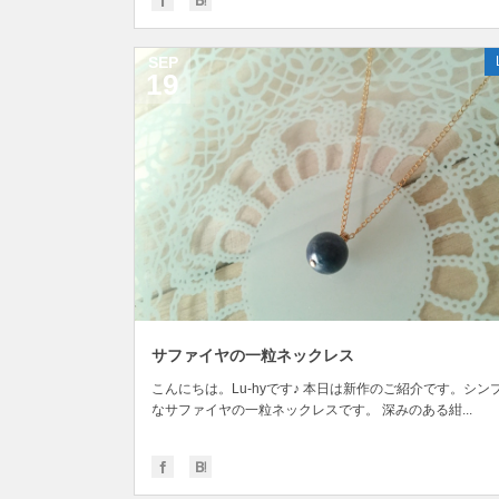
SEP
19
サファイヤの一粒ネックレス
こんにちは。Lu-hyです♪ 本日は新作のご紹介です。シン
なサファイヤの一粒ネックレスです。 深みのある紺...