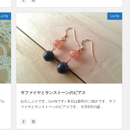
Lu-hy
SEP
Lu-hy
19
サファイヤとサンストーンのピアス
プル
お久しぶりです。Lu-hyです♪ 本日は新作のご紹介です。サフ
ァイヤとサンストーンのピアスです。 今月9月の誕...