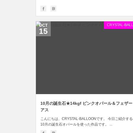
OCT
CRYSTAL-BAL
15
10月の誕生石★14kgf ピンクオパール＆フェザー
アス
こんにちは、CRYSTAL-BALLOONです。 今日ご紹介す
10月の誕生石オパールを使った作品です。 ...