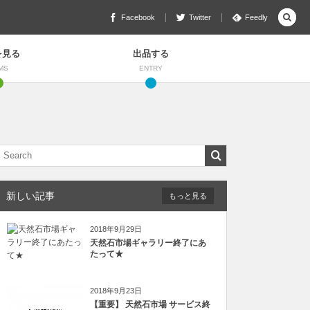
Facebook
Twitter
Feedly
を見る
出品する
MS
ENTRY
新しい記事
もっと見る
2018年9月29日
天然石市場ギャラリー終了にあ
たって★
2018年9月23日
【重要】 天然石市場 サービス終