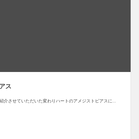
ピアス
先日ご紹介させていただいた変わりハートのアメジストピアスに...