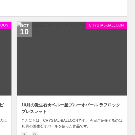
LOON
OCT
CRYSTAL-BALLOON
10
ピ
10月の誕生石★ペルー産ブルーオパール ラフロック
ブレスレット
るのは
こんにちは、CRYSTAL-BALLOONです。 今日ご紹介するのは
10月の誕生石オパールを使った作品です。 ...