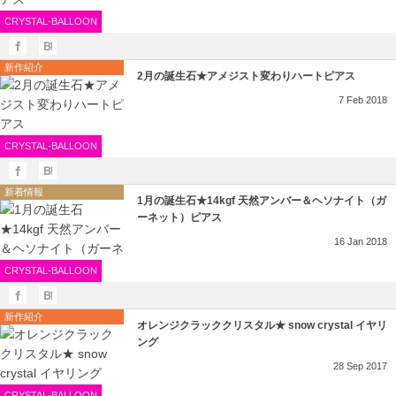
CRYSTAL-BALLOON
新作紹介
2月の誕生石★アメジスト変わりハートピアス
7
Feb
2018
CRYSTAL-BALLOON
新着情報
1月の誕生石★14kgf 天然アンバー＆ヘソナイト（ガ
ーネット）ピアス
16
Jan
2018
CRYSTAL-BALLOON
新作紹介
オレンジクラッククリスタル★ snow crystal イヤリ
ング
28
Sep
2017
CRYSTAL-BALLOON