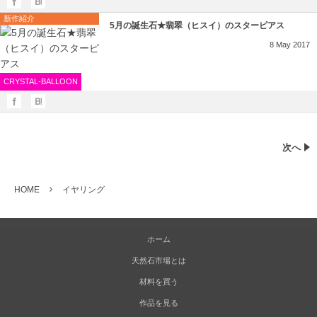
新作紹介
5月の誕生石★翡翠（ヒスイ）のスターピアス
8
May
2017
CRYSTAL-BALLOON
次へ
HOME
イヤリング
ホーム
天然石市場とは
材料を買う
作品を見る