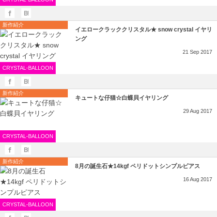
新作紹介
イエロークラッククリスタル★ snow crystal イヤリ
ング
21
Sep
2017
CRYSTAL-BALLOON
新作紹介
キュートな仔猫☆白蝶貝イヤリング
29
Aug
2017
CRYSTAL-BALLOON
新作紹介
8月の誕生石★14kgf ペリドットシンプルピアス
16
Aug
2017
CRYSTAL-BALLOON